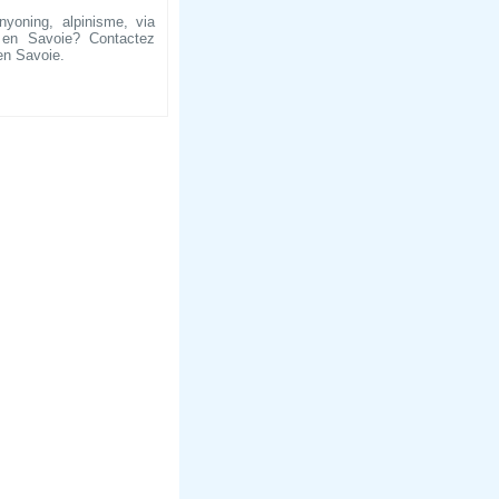
nyoning, alpinisme, via
 en Savoie? Contactez
en Savoie.