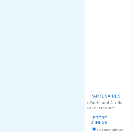
PARTENAIRES
Gerbeaud Jardin
»
Biocarburant
»
LETTRE
D'INFOS
S'abonner (gratuit)