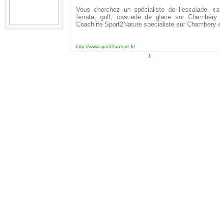
Vous cherchez un spécialiste de l’escalade, ca
ferrata, golf, cascade de glace sur Chambéry
Coachlife Sport2Nature specialiste sur Chambery 
http://www.sport2nature.fr/
1