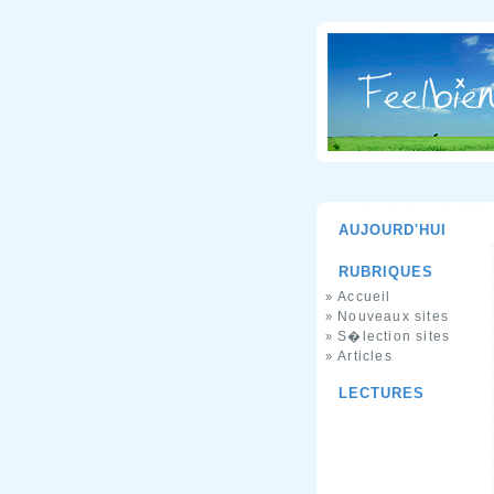
AUJOURD'HUI
RUBRIQUES
Accueil
»
Nouveaux sites
»
S�lection sites
»
Articles
»
LECTURES